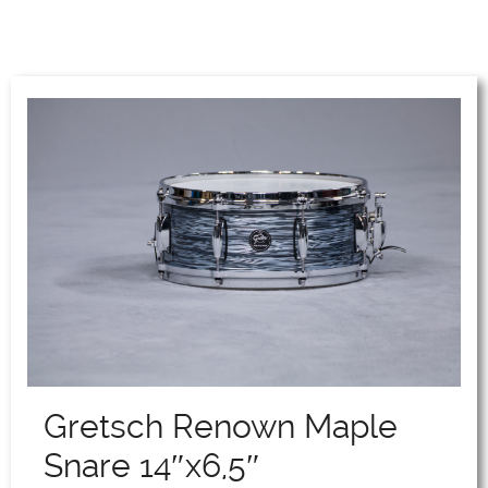
Gretsch Renown Maple
Snare 14″x6,5″