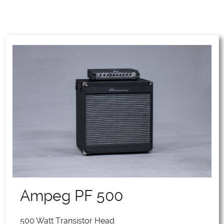
Ampeg PF 500
500 Watt Transistor Head